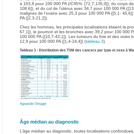
à 103,8 pour 100 000 PA (IC95%: [72,7-135,0]), du corps de 
108,6]), et du col de l’utérus avec 34,7 pour 100 000 PA ([13
malignes de l’ovaire avec 25,3 pour 100 000 PA ([5,1- 45,6]
PA ([2,3-21,2]).
Chez les hommes, les principales localisations étaient la pr
67,1]), le poumon et les bronches avec 39,2 pour 100 000 PA 
100 000 PA ([10,7-43,1]). Les tumeurs du foie et des voies bi
12,9 pour 100 000 PA ([1,4-24,4]) (
tableau 3
).
Tableau 3 : Distribution des TSM des cancers par type et sexe à Wa
Agrandir l'image
Âge médian au diagnostic
L’âge médian au diagnostic, toutes localisations confondues,