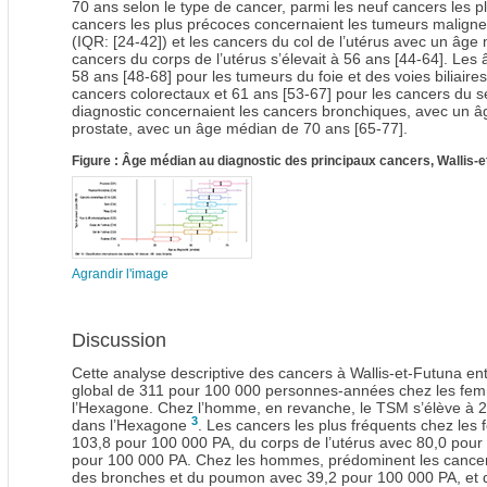
70 ans selon le type de cancer, parmi les neuf cancers les plus
cancers les plus précoces concernaient les tumeurs maligne
(IQR: [24-42]) et les cancers du col de l’utérus avec un âg
cancers du corps de l’utérus s’élevait à 56 ans [44-64]. Les
58 ans [48-68] pour les tumeurs du foie et des voies biliaire
cancers colorectaux et 61 ans [53-67] pour les cancers du sei
diagnostic concernaient les cancers bronchiques, avec un â
prostate, avec un âge médian de 70 ans [65-77].
Figure : Âge médian au diagnostic des principaux cancers, Wallis-
Agrandir l'image
Discussion
Cette analyse descriptive des cancers à Wallis-et-Futuna 
global de 311 pour 100 000 personnes-années chez les fem
l’Hexagone. Chez l’homme, en revanche, le TSM s’élève à 
3
dans l’Hexagone
. Les cancers les plus fréquents chez le
103,8 pour 100 000 PA, du corps de l’utérus avec 80,0 pour 
pour 100 000 PA. Chez les hommes, prédominent les cancers
des bronches et du poumon avec 39,2 pour 100 000 PA, et 