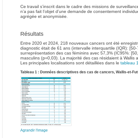
Ce travail s’inscrit dans le cadre des missions de surveilla
n’a pas fait l’objet d’une demande de consentement individ
agrégée et anonymisée.
Résultats
Entre 2020 et 2024, 218 nouveaux cancers ont été enregistr
diagnostic était de 61 ans (intervalle interquartile (IQR): [50
surreprésentation des cas féminins avec 57,3% (IC95%: [50,
masculins (p=0,03). La majorité des cas résidaient à Wallis 
Les principales localisations sont détaillées dans le
tableau 
Tableau 1 : Données descriptives des cas de cancers, Wallis-et-Fu
Agrandir l'image