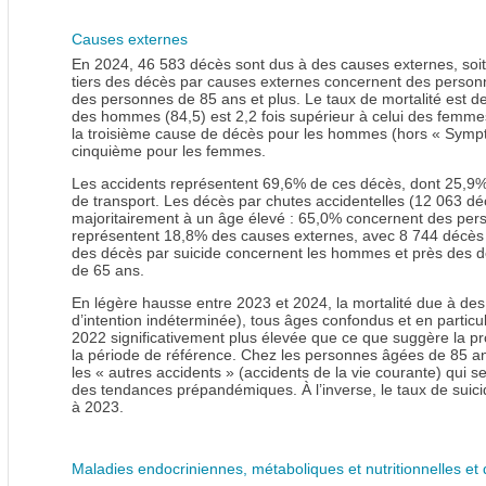
Causes externes
En 2024, 46 583 décès sont dus à des causes externes, soit
tiers des décès par causes externes concernent des perso
des personnes de 85 ans et plus. Le taux de mortalité est d
des hommes (84,5) est 2,2 fois supérieur à celui des femmes
la troisième cause de décès pour les hommes (hors « Symptô
cinquième pour les femmes.
Les accidents représentent 69,6% de ces décès, dont 25,9% 
de transport. Les décès par chutes accidentelles (12 063 dé
majoritairement à un âge élevé : 65,0% concernent des pers
représentent 18,8% des causes externes, avec 8 744 décès e
des décès par suicide concernent les hommes et près des 
de 65 ans.
En légère hausse entre 2023 et 2024, la mortalité due à d
d’intention indéterminée), tous âges confondus et en particu
2022 significativement plus élevée que ce que suggère la pr
la période de référence. Chez les personnes âgées de 85 ans
les « autres accidents » (accidents de la vie courante) qui s
des tendances prépandémiques. À l’inverse, le taux de suici
à 2023.
Maladies endocriniennes, métaboliques et nutritionnelles et de