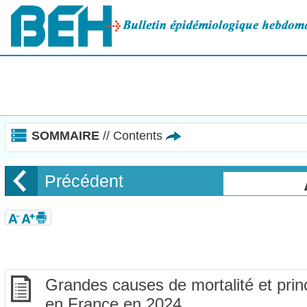
Panneau de gestion des cookies
SOMMAIRE
// Contents
Précédent
Grandes causes de mortalité et pri
en France en 2024