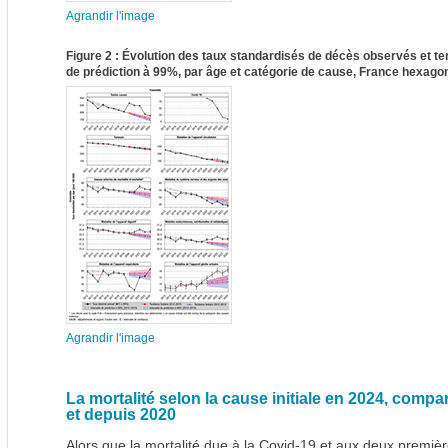
Agrandir l'image
Figure 2 : Évolution des taux standardisés de décès observés et ten
de prédiction à 99%, par âge et catégorie de cause, France hexag
Agrandir l'image
La mortalité selon la cause initiale en 2024, comp
et depuis 2020
Alors que la mortalité due à la Covid-19 et aux deux premi