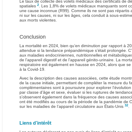
Le taux de collecte des volets médicaux des certificats de 
2
spatiales
. Les 1,8% de volets médicaux manquants sont com
une cause inconnue (R99). Comme ils ne sont pas répartis alé
ni sur les causes, ni sur les âges, cela conduit à sous-estim
aux morts violentes.
Conclusion
La mortalité en 2024, bien qu’en diminution par rapport à 202
attendue si la tendance prépandémique s’était prolongée. C’
aux maladies endocriniennes, nutritionnelles et métaboliques,
de l’appareil digestif et de l’appareil génito-urinaire. La mor
respiratoire est également en hausse en 2024, alors que se p
à la Covid-19.
Avec la description des causes associées, cette étude montre
de la cause initiale, permettant de compléter la mesure du 
complémentaires sont à poursuivre pour explorer l’évolution
par classe d’âge et sexe, évaluer si les ruptures de tendanc
s’observent également dans la fréquence des causes associé
ont été modifiés au cours de la période de la pandémie de 
32
sur les maladies de l’appareil circulatoire aux États-Unis
.
Liens d’intérêt