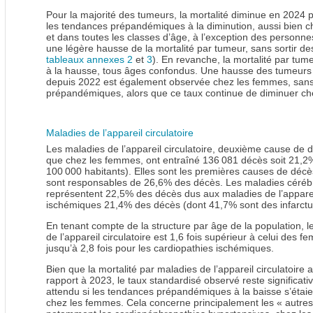
Pour la majorité des tumeurs, la mortalité diminue en 2024 
les tendances prépandémiques à la diminution, aussi bien
et dans toutes les classes d’âge, à l’exception des personne
une légère hausse de la mortalité par tumeur, sans sortir 
tableaux annexes 2
et
3
). En revanche, la mortalité par tu
à la hausse, tous âges confondus. Une hausse des tumeurs
depuis 2022 est également observée chez les femmes, sans
prépandémiques, alors que ce taux continue de diminuer c
Maladies de l’appareil circulatoire
Les maladies de l’appareil circulatoire, deuxième cause de
que chez les femmes, ont entraîné 136 081 décès soit 21,2
100 000 habitants). Elles sont les premières causes de décès
sont responsables de 26,6% des décès. Les maladies céréb
représentent 22,5% des décès dus aux maladies de l’appareil 
ischémiques 21,4% des décès (dont 41,7% sont des infarct
En tenant compte de la structure par âge de la population, 
de l’appareil circulatoire est 1,6 fois supérieur à celui des
jusqu’à 2,8 fois pour les cardiopathies ischémiques.
Bien que la mortalité par maladies de l’appareil circulatoire 
rapport à 2023, le taux standardisé observé reste significati
attendu si les tendances prépandémiques à la baisse s’éta
chez les femmes. Cela concerne principalement les « autres m