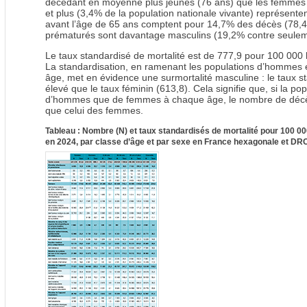
décédant en moyenne plus jeunes (76 ans) que les femmes
et plus (3,4% de la population nationale vivante) représen
avant l’âge de 65 ans comptent pour 14,7% des décès (78,4
prématurés sont davantage masculins (19,2% contre seulem
Le taux standardisé de mortalité est de 777,9 pour 100 000 
La standardisation, en ramenant les populations d’hommes 
âge, met en évidence une surmortalité masculine : le taux st
élevé que le taux féminin (613,8). Cela signifie que, si la 
d’hommes que de femmes à chaque âge, le nombre de décès
que celui des femmes.
Tableau : Nombre (N) et taux standardisés de mortalité pour 100 000
en 2024, par classe d’âge et par sexe en France hexagonale et D