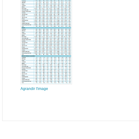
Agrandir l'image