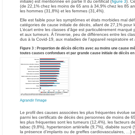
initiale) est mentionnée en partie II du certificat (
figure 3
). C
(de 22,1% chez les moins de 65 ans à 34,9% chez les 85 ans e
les hommes (31,8%) et les femmes (31,4%).
Elle est faible pour les symptômes et états morbides mal défi
catégories de cause initiale de décès, allant de 27,1% pour
L’écart entre les classes d’âge est particulièrement marqué
et aux tumeurs. À l’inverse, peu de différences entre les cl
dus à la Covid-19, aux maladies de l’appareil respiratoire et
Figure 3 : Proportion de décès décrits avec au moins une cause m
toutes causes confondues et par grande cause initiale de décès 
Agrandir l'image
Le profil des causes associées les plus fréquentes évolue se
parmi les certificats de décès des personnes de moins de 6
les plus fréquentes sont les tumeurs (12,4%), les facteurs d
tabac (9,8%), hypertension artérielle (9,7%), diabète sucré (
la présence d’implants ou de greffes cardiovasculaires, …)