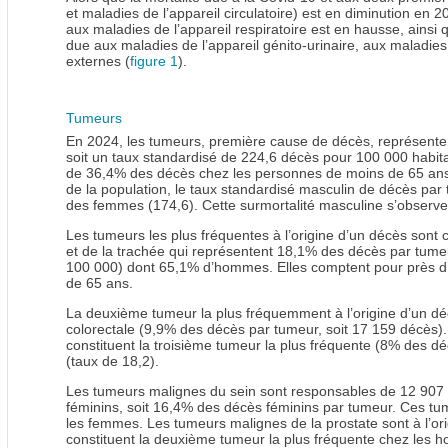
et maladies de l’appareil circulatoire) est en diminution en 
aux maladies de l’appareil respiratoire est en hausse, ainsi
due aux maladies de l’appareil génito-urinaire, aux maladies
externes (
figure 1
).
Tumeurs
En 2024, les tumeurs, première cause de décès, représent
soit un taux standardisé de 224,6 décès pour 100 000 habita
de 36,4% des décès chez les personnes de moins de 65 ans.
de la population, le taux standardisé masculin de décès par t
des femmes (174,6). Cette surmortalité masculine s’observ
Les tumeurs les plus fréquentes à l’origine d’un décès sont
et de la trachée qui représentent 18,1% des décès par tume
100 000) dont 65,1% d’hommes. Elles comptent pour près d
de 65 ans.
La deuxième tumeur la plus fréquemment à l’origine d’un dé
colorectale (9,9% des décès par tumeur, soit 17 159 décès
constituent la troisième tumeur la plus fréquente (8% des 
(taux de 18,2).
Les tumeurs malignes du sein sont responsables de 12 907 
féminins, soit 16,4% des décès féminins par tumeur. Ces tu
les femmes. Les tumeurs malignes de la prostate sont à l’o
constituent la deuxième tumeur la plus fréquente chez les 