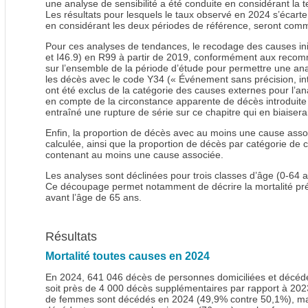
une analyse de sensibilité a été conduite en considérant la
Les résultats pour lesquels le taux observé en 2024 s’écarte 
en considérant les deux périodes de référence, seront comm
Pour ces analyses de tendances, le recodage des causes initi
et I46.9) en R99 à partir de 2019, conformément aux recom
sur l’ensemble de la période d’étude pour permettre une a
les décès avec le code Y34 (« Événement sans précision, int
ont été exclus de la catégorie des causes externes pour l’an
en compte de la circonstance apparente de décès introduite 
entraîné une rupture de série sur ce chapitre qui en biaiserait
Enfin, la proportion de décès avec au moins une cause asso
calculée, ainsi que la proportion de décès par catégorie de
contenant au moins une cause associée.
Les analyses sont déclinées pour trois classes d’âge (0-64 a
Ce découpage permet notamment de décrire la mortalité pr
avant l’âge de 65 ans.
Résultats
Mortalité toutes causes en 2024
En 2024, 641 046 décès de personnes domiciliées et décédé
soit près de 4 000 décès supplémentaires par rapport à 2
de femmes sont décédés en 2024 (49,9% contre 50,1%), m