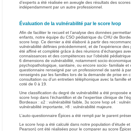
d’experts a été réalisée en aveugle des résultats des scores
indépendamment par un autre professionnel.
Évaluation de la vulnérabilité par le score Ivop
Afin de faciliter le recueil et l’analyse des données permettan
enfants, notre équipe du CSO pédiatrique du CHU de Borde
score Ivop. Ce dernier a été élaboré à partir des recomma
vulnérabilité définies précédemment, et de l’expérience des 
été affiné et complété grâce à des réunions d’échanges ave
connaissances et des compétences sur l’obésité pédiatrique
6 dimensions de vulnérabilité, notamment socio-économique,
psychopathologique, sanitaire, ou encore socio- familiale et c
questionnaire renseigné par un professionnel de santé à par
renseignés par les familles lors de la demande de prise en 
consultation ou d’un entretien téléphonique avec la famille e
coté de 0 à 19.
Une classification du degré de vulnérabilité a été proposée en
score Ivop dans l’échantillon et de l’expertise clinique de 
Bordeaux : ≤2 : vulnérabilité faible, 3≤ score Ivop ≤4 : vulné
vulnérabilité importante, >8 : vulnérabilité majeure.
L’auto-questionnaire Épices a été rempli par le parent présent
Le score Ivop a été calculé dans notre population d’étude et
Pearson) ont été réalisées pour le comparer au score Épices