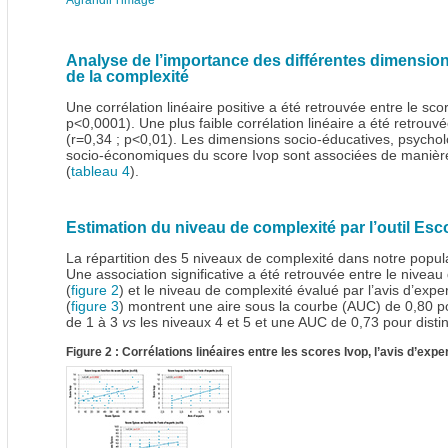
Agrandir l'image
Analyse de l’importance des différentes dimensions
de la complexité
Une corrélation linéaire positive a été retrouvée entre le scor
p<0,0001). Une plus faible corrélation linéaire a été retrouvé
(r=0,34 ; p<0,01). Les dimensions socio-éducatives, psycholog
socio-économiques du score Ivop sont associées de manière s
(
tableau 4
).
Estimation du niveau de complexité par l’outil Esc
La répartition des 5 niveaux de complexité dans notre popula
Une association significative a été retrouvée entre le niveau
(
figure 2
) et le niveau de complexité évalué par l’avis d’exp
(
figure 3
) montrent une aire sous la courbe (AUC) de 0,80 po
de 1 à 3
vs
les niveaux 4 et 5 et une AUC de 0,73 pour disti
Figure 2 : Corrélations linéaires entre les scores Ivop, l’avis d’expe