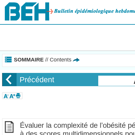
Panneau de gestion des cookies
SOMMAIRE
// Contents
Précédent
Évaluer la complexité de l’obésité p
à des scores multidimensionnels pour 