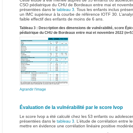
Cette étude a été menée auprès de 53 enfants ou adolescent
CSO pédiatrique du CHU de Bordeaux entre mai et novembre 
présentées dans le
tableau 3
. Tous les enfants inclus prése
un IMC supérieur à la courbe de référence IOTF 30. L’analys
faible effectif des enfants de moins de 6 ans.
Tableau 3 : Description des dimensions de vulnérabilité, score Épi
pédiatrique du CHU de Bordeaux entre mai et novembre 2022 (n=5
Agrandir l'image
Évaluation de la vulnérabilité par le score Ivop
Le score Ivop a été calculé chez les 53 enfants ou adolescent
présentées dans le
tableau 3
. L’étude de corrélation entre l
mettre en évidence une corrélation linéaire positive modérée