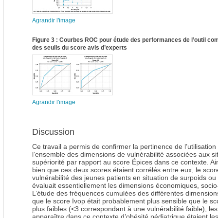
Agrandir l'image
Figure 3 : Courbes ROC pour étude des performances de l’outil com
des seuils du score avis d’experts
Agrandir l'image
Discussion
Ce travail a permis de confirmer la pertinence de l’utilisati
l’ensemble des dimensions de vulnérabilité associées aux sit
supériorité par rapport au score Épices dans ce contexte. A
bien que ces deux scores étaient corrélés entre eux, le score
vulnérabilité des jeunes patients en situation de surpoids ou
évaluait essentiellement les dimensions économiques, socio-f
L’étude des fréquences cumulées des différentes dimension
que le score Ivop était probablement plus sensible que le sco
plus faibles (<3 correspondant à une vulnérabilité faible), l
apparaître dans ce contexte d’obésité pédiatrique étaient le