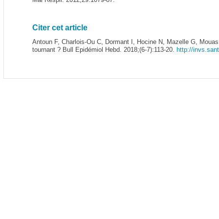
Citer cet article
Antoun F, Charlois-Ou C, Dormant I, Hocine N, Mazelle G, Mouas 
tournant ? Bull Epidémiol Hebd. 2018;(6-7):113-20.
http://invs.sa