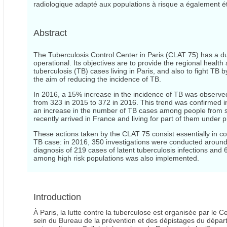
radiologique adapté aux populations à risque a également é
Abstract
The Tuberculosis Control Center in Paris (CLAT 75) has a dua
operational. Its objectives are to provide the regional heal
tuberculosis (TB) cases living in Paris, and also to fight TB 
the aim of reducing the incidence of TB.
In 2016, a 15% increase in the incidence of TB was observe
from 323 in 2015 to 372 in 2016. This trend was confirmed i
an increase in the number of TB cases among people from 
recently arrived in France and living for part of them under 
These actions taken by the CLAT 75 consist essentially in c
TB case: in 2016, 350 investigations were conducted around 
diagnosis of 219 cases of latent tuberculosis infections and
among high risk populations was also implemented.
Introduction
À Paris, la lutte contre la tuberculose est organisée par le C
sein du Bureau de la prévention et des dépistages du départ