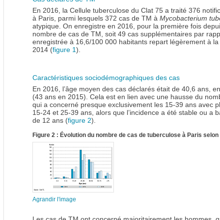
En 2016, la Cellule tuberculose du Clat 75 a traité 376 noti
à Paris, parmi lesquels 372 cas de TM à
Mycobacterium tube
atypique. On enregistre en 2016, pour la première fois dep
nombre de cas de TM, soit 49 cas supplémentaires par rappo
enregistrée à 16,6/100 000 habitants repart légèrement à la 
2014 (
figure 1
).
Caractéristiques sociodémographiques des cas
En 2016, l’âge moyen des cas déclarés était de 40,6 ans, e
(43 ans en 2015). Cela est en lien avec une hausse du nom
qui a concerné presque exclusivement les 15-39 ans avec p
15-24 et 25-39 ans, alors que l’incidence a été stable ou a 
de 12 ans (
figure 2
).
Figure 2 : Évolution du nombre de cas de tuberculose à Paris selon
Agrandir l'image
Les cas de TM ont concerné majoritairement les hommes, qu