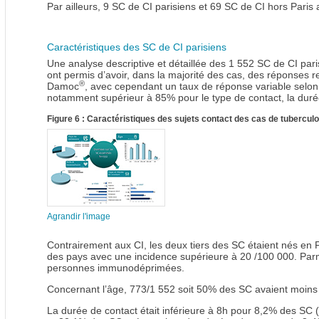
Par ailleurs, 9 SC de CI parisiens et 69 SC de CI hors Paris
Caractéristiques des SC de CI parisiens
Une analyse descriptive et détaillée des 1 552 SC de CI paris
ont permis d’avoir, dans la majorité des cas, des réponses
®
Damoc
, avec cependant un taux de réponse variable selon 
notamment supérieur à 85% pour le type de contact, la durée
Figure 6 : Caractéristiques des sujets contact des cas de tuberculo
Agrandir l'image
Contrairement aux CI, les deux tiers des SC étaient nés en F
des pays avec une incidence supérieure à 20 /100 000. Parm
personnes immunodéprimées.
Concernant l’âge, 773/1 552 soit 50% des SC avaient moins
La durée de contact était inférieure à 8h pour 8,2% des SC