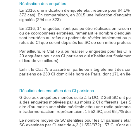
Réalisation des enquêtes
En 2016, une indication d’enquête était retenue pour 94,1% 
372 cas). En comparaison, en 2015 une indication d’enquête
signalés (294 sur 323).
En 2016, 14 enquêtes n’ont pas pu être réalisées en raiso
ou de coordonnées erronées, ramenant le nombre d’enquête
sont heurtées au refus du patient de révéler totalement ou pa
refus du CI que soient dépistés les SC de son milieu profess
Par ailleurs, le Clat 75 a pu réaliser 5 enquêtes pour les CI n
20 enquêtes pour des CI parisiens qui n’habitaient finalemen
et lieu de vie ailleurs).
Enfin, le Clat 75 a assuré en partie ou intégralement des c
parisiens de 230 CI domiciliés hors de Paris, dont 171 en Îl
Résultats des enquêtes des CI parisiens
Grâce aux enquêtes menées suite à la DO, 2 258 SC ont pu ê
à des enquêtes motivées par au moins 2 CI différents. Les SC
dire d’au moins une visite médicale et/ou une radio pulmona
intradermoréaction, représentaient 1 552 SC, soit 68,7% des 
Le nombre moyen de SC identifiés pour les CI parisiens éta
SC examinés par CI était de 4,2 (1 552/372) ; 57 CI n’ont eu