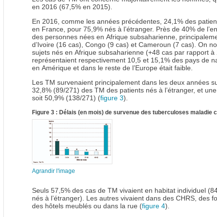
en 2016 (67,5% en 2015).
En 2016, comme les années précédentes, 24,1% des patien
en France, pour 75,9% nés à l’étranger. Près de 40% de l’e
des personnes nées en Afrique subsaharienne, principalemen
d’Ivoire (16 cas), Congo (9 cas) et Cameroun (7 cas). On 
sujets nés en Afrique subsaharienne (+48 cas par rapport à 2
représentaient respectivement 10,5 et 15,1% des pays de n
en Amérique et dans le reste de l’Europe était faible.
Les TM survenaient principalement dans les deux années suiv
32,8% (89/271) des TM des patients nés à l’étranger, et une
soit 50,9% (138/271) (
figure 3
).
Figure 3 : Délais (en mois) de survenue des tuberculoses maladie ch
Agrandir l'image
Seuls 57,5% des cas de TM vivaient en habitat individuel 
nés à l’étranger). Les autres vivaient dans des CHRS, des 
des hôtels meublés ou dans la rue (
figure 4
).