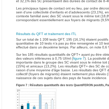
et 32,1% des SC présentaient des durées de contact de 8-4
Les principaux types de contact ont eu lieu, par ordre décro
sein d’une collectivité d’enfants et d’adolescents (23,1%), e
contexte familial avec des SC vivant sous le même toit (18,8
correspondant essentiellement aux foyers de migrants (9,5%
Résultats du QFT et traitement des ITL
Sur un total de 1 208 tests QFT, 195 (16,1%) étaient positifs
quantitative de 10 tests n’a pas pu être renseignée et 10 test
effectué dans un deuxième temps. Par ailleurs, on note 0,6 
Sur les 185 résultats quantitatifs de QFT+ ayant pu être ob
des valeurs inférieures à 0,75 UI/ml (
figure 7
). La positivité
importante dans le groupe des SC vivant sous le même toit (
(15%) et amicaux (13,2%). Les résultats QFT+ des SC de coll
raison d’une moyenne d’âge basse. Les résultats des QFT 
collectif (foyers de migrants) étaient nettement plus élevés
naissance de ces sujets dans des pays de haute incidence.
Figure 7 : Résultats quantitatifs des tests QuantiFERON positifs, Pa