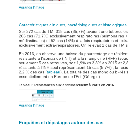
Agrandir l'image
Caractéristiques cliniques, bactériologiques et histologique
Sur 372 cas de TM, 318 cas (85,7%) avaient une tuberculose d
266 cas (71,7%) exclusivement respiratoires (pulmonaires + 
médiastinales) et 52 cas (14%) à la fois respiratoires et extr
exclusivement extra-respiratoires. On relevait 1 cas de TM s
En 2016, on observe une baisse du pourcentage de résident
résistante à l’isoniazide (INH) et à la rifampicine (RFP) (s
seulement 5 cas retrouvés, soit 1,9%
vs
3,8% en 2015 et 2,8
résistants à l’INH seul représentaient 15 cas (5,7%) ; la rési
2,2 % des cas (
tableau
). La totalité des cas mono ou bi-résis
essentiellement en Europe de l’Est (Géorgie).
Tableau : Résistances aux antituberculeux à Paris en 2016
Agrandir l'image
Enquêtes et dépistages autour des cas