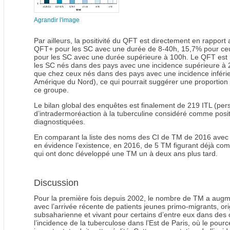
Agrandir l'image
Par ailleurs, la positivité du QFT est directement en rappor
QFT+ pour les SC avec une durée de 8-40h, 15,7% pour ce
pour les SC avec une durée supérieure à 100h. Le QFT est 
les SC nés dans des pays avec une incidence supérieure à 20
que chez ceux nés dans des pays avec une incidence inférie
Amérique du Nord), ce qui pourrait suggérer une proportion
ce groupe.
Le bilan global des enquêtes est finalement de 219 ITL (pe
d’intradermoréaction à la tuberculine considéré comme positi
diagnostiquées.
En comparant la liste des noms des CI de TM de 2016 avec 
en évidence l’existence, en 2016, de 5 TM figurant déjà c
qui ont donc développé une TM un à deux ans plus tard.
Discussion
Pour la première fois depuis 2002, le nombre de TM a augm
avec l’arrivée récente de patients jeunes primo-migrants, ori
subsaharienne et vivant pour certains d’entre eux dans des 
l’incidence de la tuberculose dans l’Est de Paris, où le pour